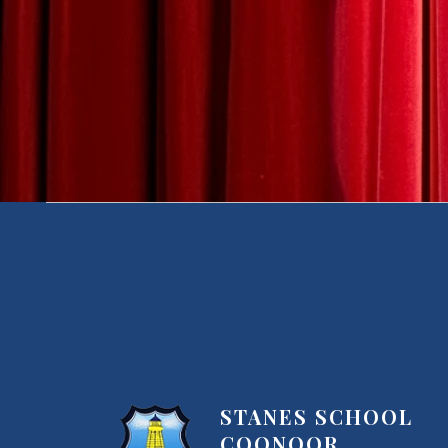
STANES SCHOOL
COONOOR