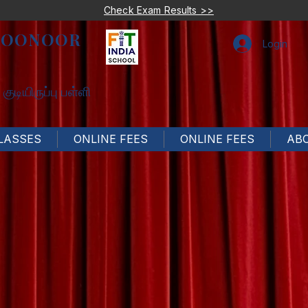
Check Exam Results >>
COONOOR
Login
ுடியிருப்பு பள்ளி
LASSES
ONLINE FEES
ONLINE FEES
AB