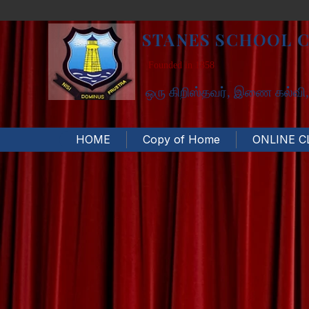
STANES SCHOOL 
Founded in 1858
ஒரு கிறிஸ்தவர், இணை கல்வி, க
HOME
Copy of Home
ONLINE C